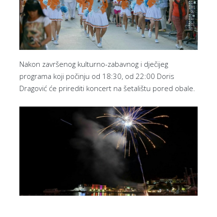
Nakon završenog kulturno-zabavnog i dječijeg
programa koji počinju od 18:30, od 22:00 Doris
Dragović će prirediti koncert na šetalištu pored obale.