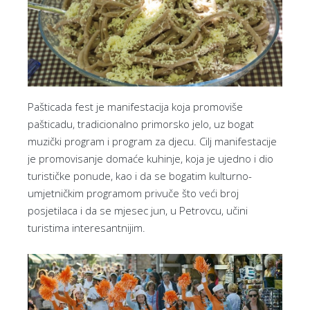
Pašticada fest je manifestacija koja promoviše
pašticadu, tradicionalno primorsko jelo, uz bogat
muzički program i program za djecu. Cilj manifestacije
je promovisanje domaće kuhinje, koja je ujedno i dio
turističke ponude, kao i da se bogatim kulturno-
umjetničkim programom privuče što veći broj
posjetilaca i da se mjesec jun, u Petrovcu, učini
turistima interesantnijim.